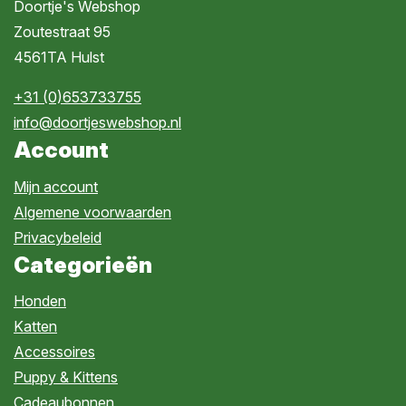
Doortje's Webshop
Zoutestraat 95
4561TA Hulst
+31 (0)653733755
info@doortjeswebshop.nl
Account
Mijn account
Algemene voorwaarden
Privacybeleid
Categorieën
Honden
Katten
Accessoires
Puppy & Kittens
Cadeaubonnen