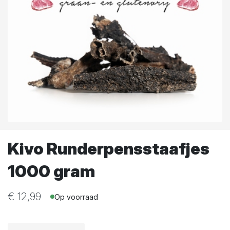
Kivo Runderpensstaafjes
1000 gram
€
12,99
Op voorraad