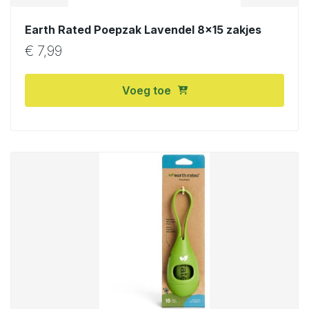
Earth Rated Poepzak Lavendel 8×15 zakjes
€
7,99
Voeg toe