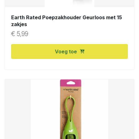
Earth Rated Poepzakhouder Geurloos met 15
zakjes
€
5,99
Voeg toe