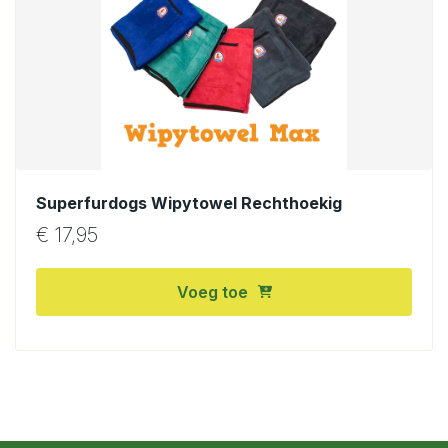
Superfurdogs Wipytowel Rechthoekig
€
17,95
Voeg toe