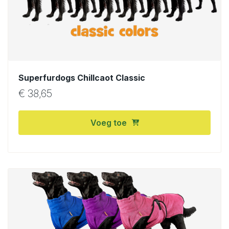
Superfurdogs Chillcaot Classic
€
38,65
Voeg toe