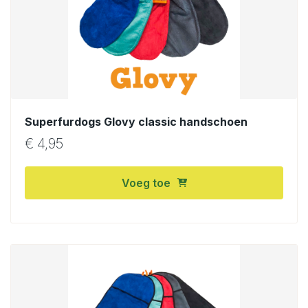
Superfurdogs Glovy classic handschoen
€
4,95
Voeg toe