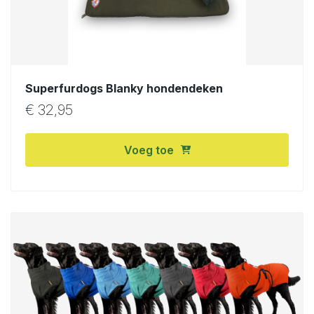
Superfurdogs Blanky hondendeken
€
32,95
Voeg toe