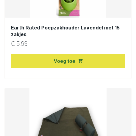
Earth Rated Poepzakhouder Lavendel met 15
zakjes
€
5,99
Voeg toe