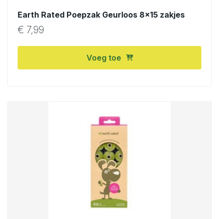
Earth Rated Poepzak Geurloos 8×15 zakjes
€
7,99
Voeg toe