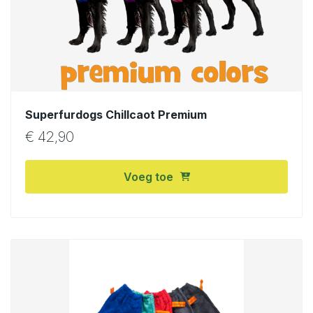
Superfurdogs Chillcaot Premium
€
42,90
Voeg toe