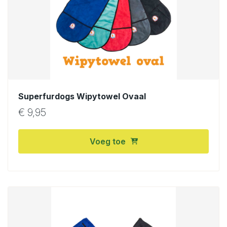
Superfurdogs Wipytowel Ovaal
€
9,95
Voeg toe