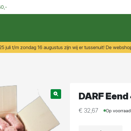
30,-
 juli t/m zondag 16 augustus zijn wij er tussenuit! De webshop
DARF Eend 
€
32,67
Op voorraad