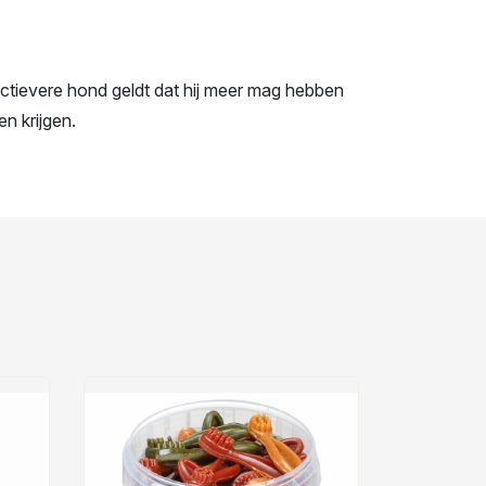
ctievere hond geldt dat hij meer mag hebben
n krijgen.