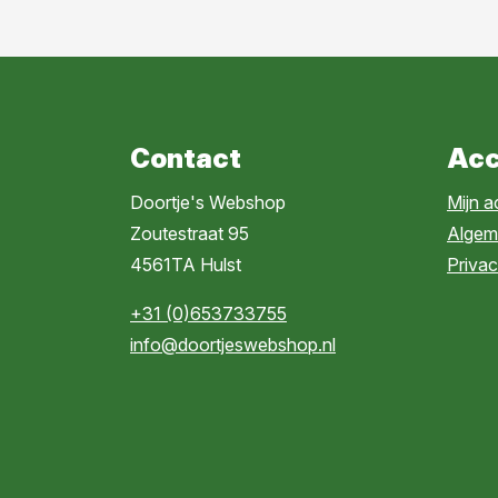
Contact
Acc
Doortje's Webshop
Mijn 
Zoutestraat 95
Algem
4561TA Hulst
Privac
+31 (0)653733755
info@doortjeswebshop.nl