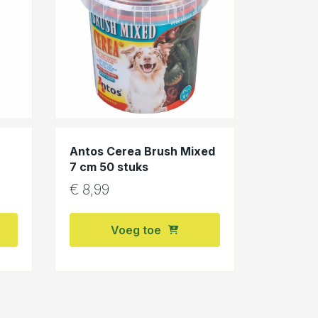
Antos Cerea Brush Mixed
7 cm 50 stuks
€
8,99
Voeg toe