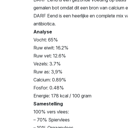
gemalen bot omdat dit een bron van calcium e
DARF Eend is een heerlijke en complete mix v
antibiotica.
Analyse
Vocht: 65%
Ruw eiwit: 16.2%
Ruw vet: 12.6%
Vezels: 3.7%
Ruw as: 3,9%
Calcium: 0.89%
Fosfor: 0.48%
Energie: 178 kcal / 100 gram
Samestelling
100% vers vlees:
– 70% Spiervlees
– 10% Orgaanvlees