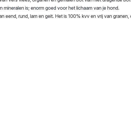
n mineralen is; enorm goed voor het lichaam van je hond.
an eend, rund, lam en geit. Het is 100% kvv en vrij van grane