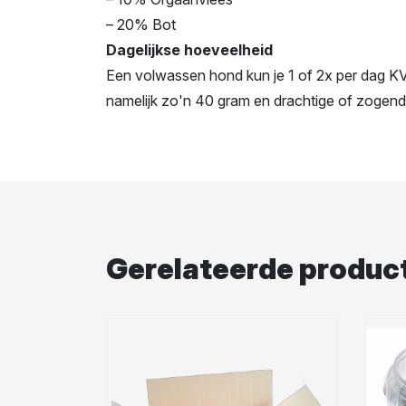
– 20% Bot
Dagelijkse hoeveelheid
Een volwassen hond kun je 1 of 2x per dag KV
namelijk zo'n 40 gram en drachtige of zogend
Gerelateerde produc