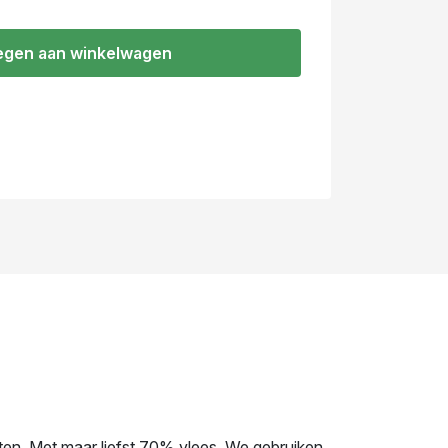
gen aan winkelwagen
en. Met maar liefst 70% vlees. We gebruiken