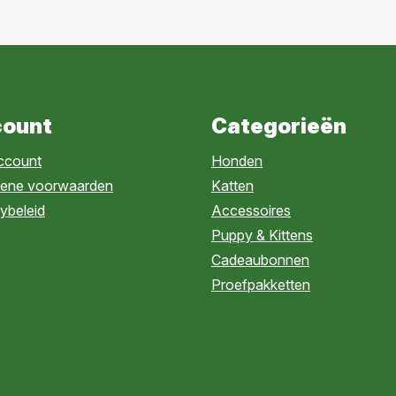
ount
Categorieën
account
Honden
ene voorwaarden
Katten
ybeleid
Accessoires
Puppy & Kittens
Cadeaubonnen
Proefpakketten