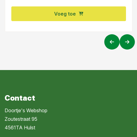
Voeg toe
Contact
Doortje's Webshop
Zoutestraat 95
4561TA Hulst