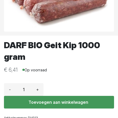
DARF BIO Geit Kip 1000
gram
€
6,41
Op voorraad
-
+
Toevoegen aan winkelwagen
Artikelnummer:
DV013