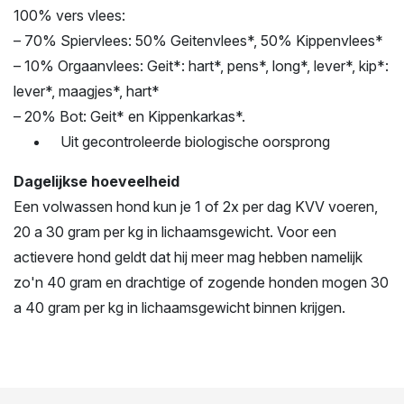
100% vers vlees:
– 70% Spiervlees: 50% Geitenvlees*, 50% Kippenvlees*
– 10% Orgaanvlees: Geit*: hart*, pens*, long*, lever*, kip*:
lever*, maagjes*, hart*
– 20% Bot: Geit* en Kippenkarkas*.
Uit gecontroleerde biologische oorsprong
Dagelijkse hoeveelheid
Een volwassen hond kun je 1 of 2x per dag KVV voeren,
20 a 30 gram per kg in lichaamsgewicht. Voor een
actievere hond geldt dat hij meer mag hebben namelijk
zo'n 40 gram en drachtige of zogende honden mogen 30
a 40 gram per kg in lichaamsgewicht binnen krijgen.