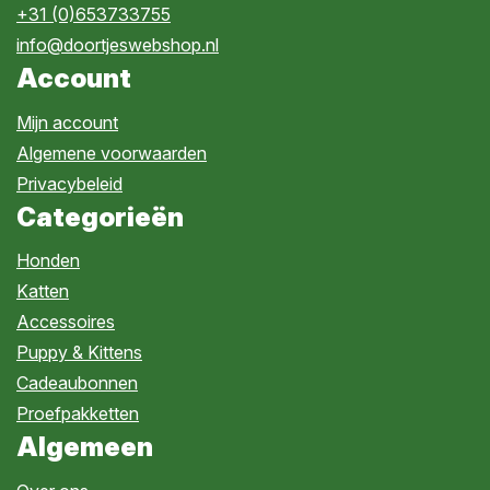
+31 (0)653733755
info@doortjeswebshop.nl
Account
Mijn account
Algemene voorwaarden
Privacybeleid
Categorieën
Honden
Katten
Accessoires
Puppy & Kittens
Cadeaubonnen
Proefpakketten
Algemeen