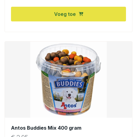
Voeg toe
Antos Buddies Mix 400 gram