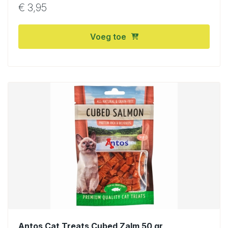
€
3,95
Voeg toe
Antos Cat Treats Cubed Zalm 50 gr