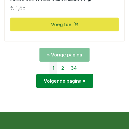
€
1,85
Voeg toe
« Vorige pagina
1
2
34
Volgende pagina »