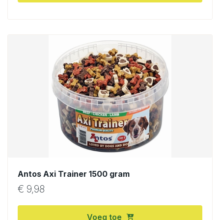
Antos Axi Trainer 1500 gram
€
9,98
Voeg toe