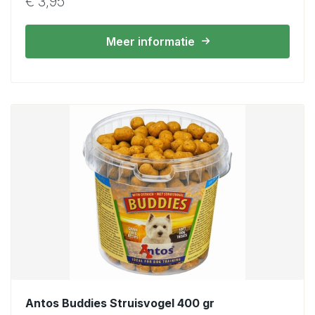
€
3,95
Meer informatie
Antos Buddies Struisvogel 400 gr