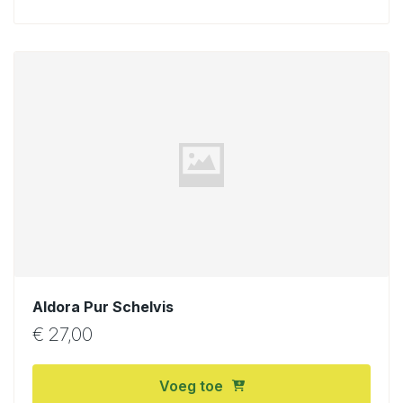
Aldora Pur Schelvis
€
27,00
Voeg toe