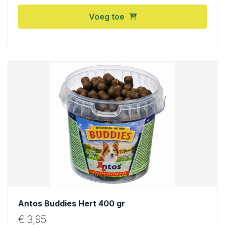
Voeg toe
Antos Buddies Hert 400 gr
€
3,95