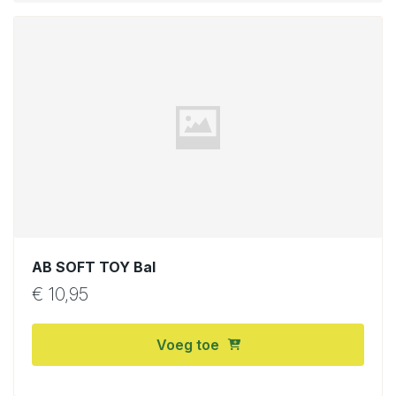
AB SOFT TOY Bal
€
10,95
Voeg toe