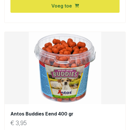
Voeg toe
Antos Buddies Eend 400 gr
€
3,95