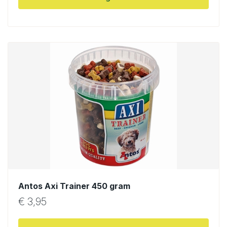
Antos Axi Trainer 450 gram
€
3,95