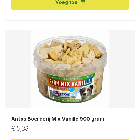
Voeg toe
Antos Boerderij Mix Vanille 900 gram
€
5,38