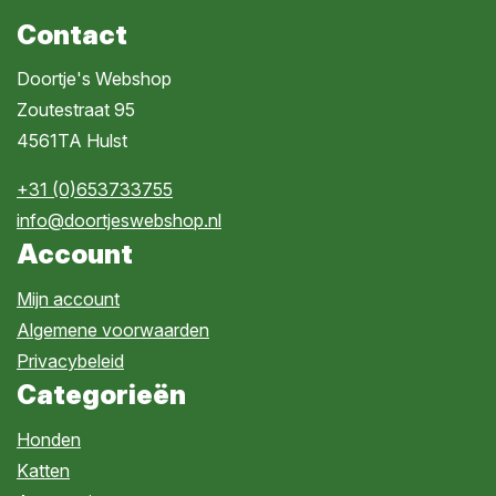
Contact
Doortje's Webshop
Zoutestraat 95
4561TA Hulst
+31 (0)653733755
info@doortjeswebshop.nl
Account
Mijn account
Algemene voorwaarden
Privacybeleid
Categorieën
Honden
Katten