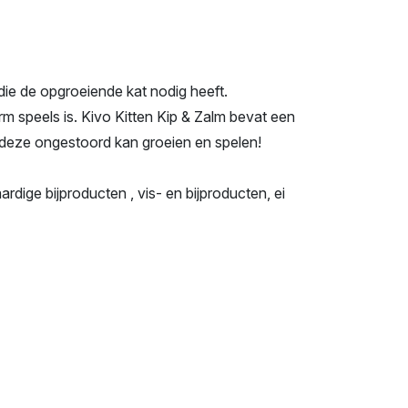
die de opgroeiende kat nodig heeft.
orm speels is. Kivo Kitten Kip & Zalm bevat een
t deze ongestoord kan groeien en spelen!
ardige bijproducten , vis- en bijproducten, ei