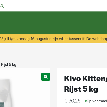
30,-
 juli t/m zondag 16 augustus zijn wij er tussenuit! De webshop
Rijst 5 kg
Kivo Kitten
Rijst 5 kg
€
30,25
Op voorraad