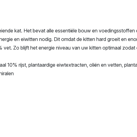
oeiende kat. Het bevat alle essentiële bouw en voedingsstoffen 
nergie en eiwitten nodig. Dit omdat de kitten hard groeit en en
 vet. Zo blijft het energie niveau van uw kitten optimaal zoda
al 10% rijst, plantaardige eiwtextracten, oliën en vetten, planta
niralen