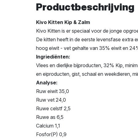
Productbeschrijving
Kivo Kitten Kip & Zalm
Kivo Kitten is er speciaal voor de jonge opgr
De kitten heeft in de eerste levensfase extra e
hoog eiwit - vet gehalte van 35% eiwit en 24%
Ingriediënten:
Vlees en dierlijke bijproducten, 32% Kip, minima
en eiproducten, gist, schaal en weekdieren, mi
Analyse:
Ruw eiwit 35,0
Ruw vet 24,0
Ruwe celstf 2,5
Ruwe as 6,5
Calcium 1,1
Fosfor(P) 0,9