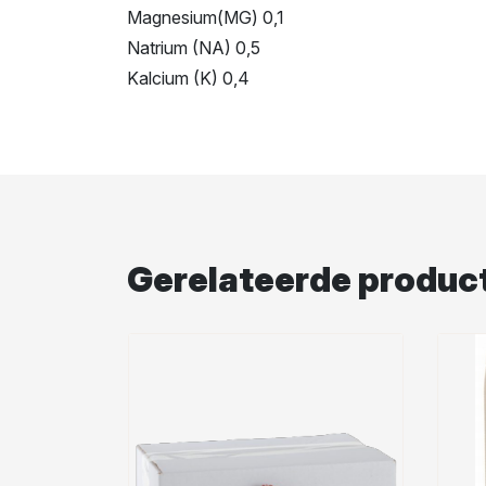
Magnesium(MG) 0,1
Natrium (NA) 0,5
Kalcium (K) 0,4
Gerelateerde produc