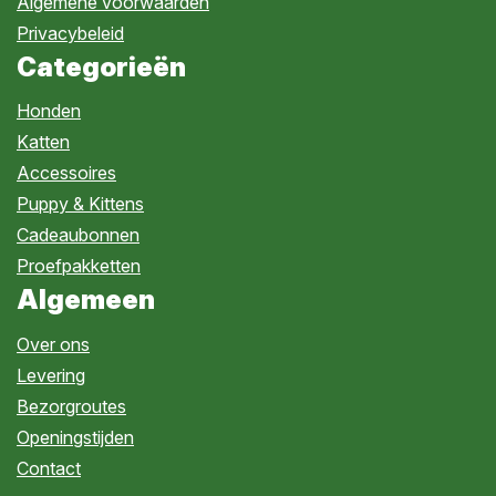
Algemene voorwaarden
Privacybeleid
Categorieën
Honden
Katten
Accessoires
Puppy & Kittens
Cadeaubonnen
Proefpakketten
Algemeen
Over ons
Levering
Bezorgroutes
Openingstijden
Contact