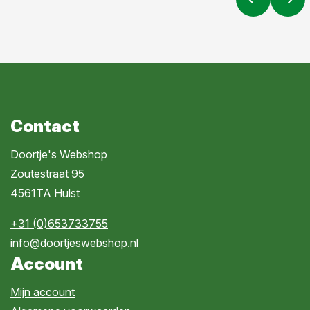
Contact
Doortje's Webshop
Zoutestraat 95
4561TA Hulst
+31 (0)653733755
info@doortjeswebshop.nl
Account
Mijn account