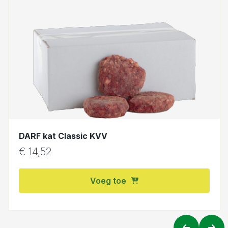
DARF kat Classic KVV
€
14,52
Voeg toe