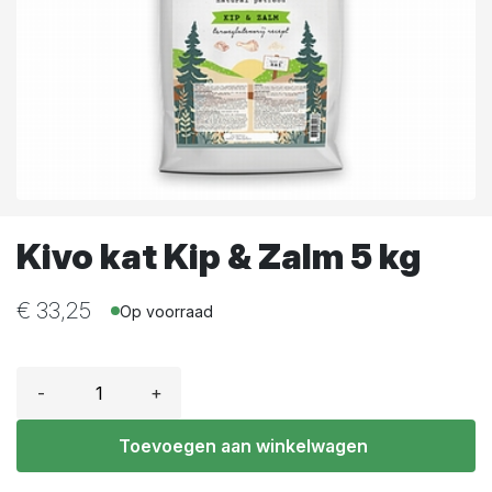
Kivo kat Kip & Zalm 5 kg
€
33,25
Op voorraad
-
+
Toevoegen aan winkelwagen