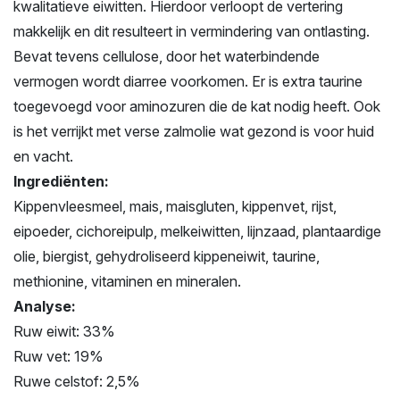
kwalitatieve eiwitten. Hierdoor verloopt de vertering
makkelijk en dit resulteert in vermindering van ontlasting.
Bevat tevens cellulose, door het waterbindende
vermogen wordt diarree voorkomen. Er is extra taurine
toegevoegd voor aminozuren die de kat nodig heeft. Ook
is het verrijkt met verse zalmolie wat gezond is voor huid
en vacht.
Ingrediënten:
Kippenvleesmeel, mais, maisgluten, kippenvet, rijst,
eipoeder, cichoreipulp, melkeiwitten, lijnzaad, plantaardige
olie, biergist, gehydroliseerd kippeneiwit, taurine,
methionine, vitaminen en mineralen.
Analyse:
Ruw eiwit: 33%
Ruw vet: 19%
Ruwe celstof: 2,5%