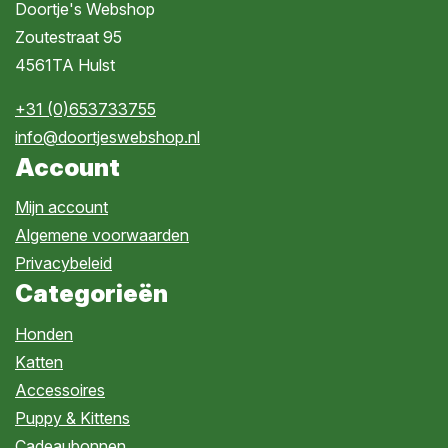
Doortje's Webshop
Zoutestraat 95
4561TA Hulst
+31 (0)653733755
info@doortjeswebshop.nl
Account
Mijn account
Algemene voorwaarden
Privacybeleid
Categorieën
Honden
Katten
Accessoires
Puppy & Kittens
Cadeaubonnen