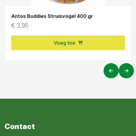
Antos Buddies Struisvogel 400 gr
€
3,95
Voeg toe
Contact