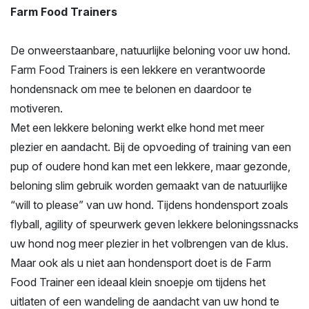
Farm Food Trainers
De onweerstaanbare, natuurlijke beloning voor uw hond.
Farm Food Trainers is een lekkere en verantwoorde
hondensnack om mee te belonen en daardoor te
motiveren.
Met een lekkere beloning werkt elke hond met meer
plezier en aandacht. Bij de opvoeding of training van een
pup of oudere hond kan met een lekkere, maar gezonde,
beloning slim gebruik worden gemaakt van de natuurlijke
“will to please” van uw hond. Tijdens hondensport zoals
flyball, agility of speurwerk geven lekkere beloningssnacks
uw hond nog meer plezier in het volbrengen van de klus.
Maar ook als u niet aan hondensport doet is de Farm
Food Trainer een ideaal klein snoepje om tijdens het
uitlaten of een wandeling de aandacht van uw hond te