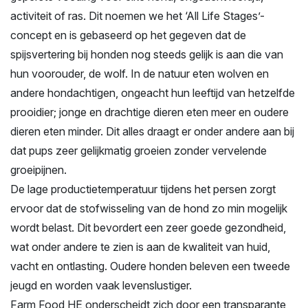
activiteit of ras. Dit noemen we het ‘All Life Stages’-
concept en is gebaseerd op het gegeven dat de
spijsvertering bij honden nog steeds gelijk is aan die van
hun voorouder, de wolf. In de natuur eten wolven en
andere hondachtigen, ongeacht hun leeftijd van hetzelfde
prooidier; jonge en drachtige dieren eten meer en oudere
dieren eten minder. Dit alles draagt er onder andere aan bij
dat pups zeer gelijkmatig groeien zonder vervelende
groeipijnen.
De lage productietemperatuur tijdens het persen zorgt
ervoor dat de stofwisseling van de hond zo min mogelijk
wordt belast. Dit bevordert een zeer goede gezondheid,
wat onder andere te zien is aan de kwaliteit van huid,
vacht en ontlasting. Oudere honden beleven een tweede
jeugd en worden vaak levenslustiger.
Farm Food HE onderscheidt zich door een transparante