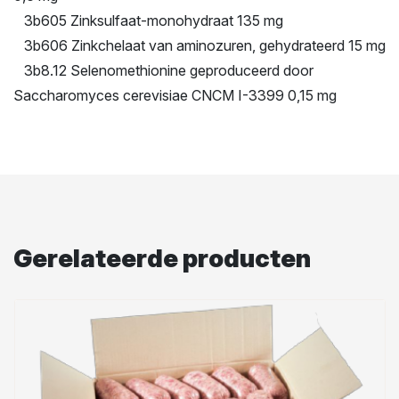
3b605 Zinksulfaat-monohydraat 135 mg
3b606 Zinkchelaat van aminozuren, gehydrateerd 15 mg
3b8.12 Selenomethionine geproduceerd door
Saccharomyces cerevisiae CNCM I-3399 0,15 mg
Gerelateerde producten