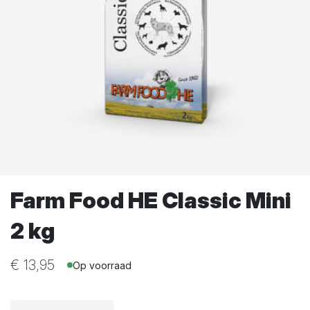
Farm Food HE Classic Mini
2 kg
€
13,95
Op voorraad