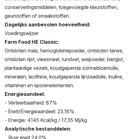
conserveringsmiddelen, toegevoegde kleurstoffen,
geurstoffen of smaakstoffen.
Dagelijks aanbevolen hoeveelheid:
Voedingswijzer
Farm Food HE Classic:
Ontsloten mais, hemoglobinepoeder, ontsloten tarwe,
ontsloten rijst, vleesmeel, rundvet, weipoeder, biergist,
plantaardige vezels, koudgeperste zonnebloemolie,
mineralen, lecithine, koudgeperste lijnzaadolie, inuline,
vitaminen en sporenelementen.
Energieaandeel:
- Verteerbaarheid: 87%
- Eiwit/Energieaandeel: 23,16%
- Energie: 4145 Kcal/kg / 17,35 Mj/kg
Analytische bestanddelen:
Ruw eiwit 24,0%