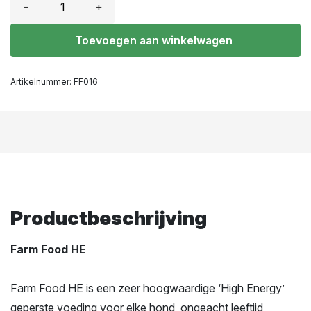
-
+
Toevoegen aan winkelwagen
Artikelnummer:
FF016
Productbeschrijving
Farm Food HE
Farm Food HE is een zeer hoogwaardige ‘High Energy’
geperste voeding voor elke hond, ongeacht leeftijd,