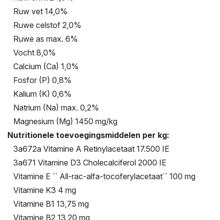
Ruw vet 14,0%
Ruwe celstof 2,0%
Ruwe as max. 6%
Vocht 8,0%
Calcium (Ca) 1,0%
Fosfor (P) 0,8%
Kalium (K) 0,6%
Natrium (Na) max. 0,2%
Magnesium (Mg) 1450 mg/kg
Nutritionele toevoegingsmiddelen per kg:
3a672a Vitamine A Retinylacetaat 17.500 IE
3a671 Vitamine D3 Cholecalciferol 2000 IE
Vitamine E `` All-rac-alfa-tocoferylacetaat`` 100 mg
Vitamine K3 4 mg
Vitamine B1 13,75 mg
Vitamine B2 13,20 mg