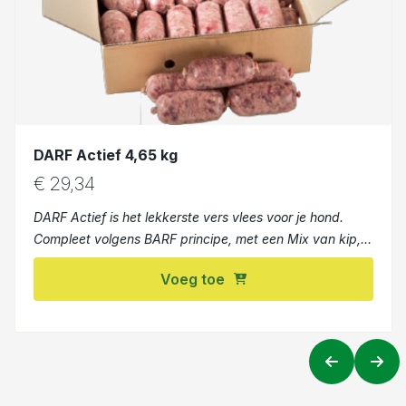
DARF Actief 4,65 kg
€
29,34
DARF Actief is het lekkerste vers vlees voor je hond.
Compleet volgens BARF principe, met een Mix van kip,
rund, lam, geit Gezond voor je hond
Voeg toe