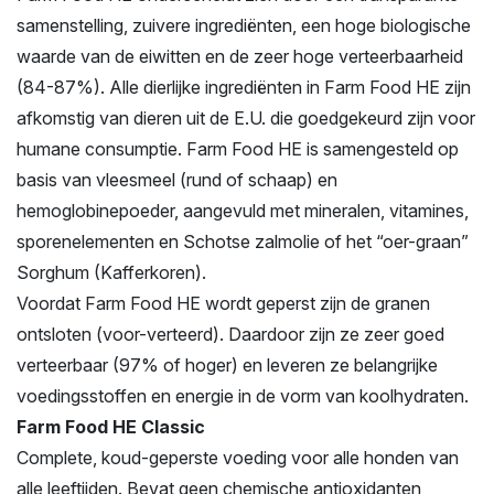
samenstelling, zuivere ingrediënten, een hoge biologische
waarde van de eiwitten en de zeer hoge verteerbaarheid
(84-87%). Alle dierlijke ingrediënten in Farm Food HE zijn
afkomstig van dieren uit de E.U. die goedgekeurd zijn voor
humane consumptie. Farm Food HE is samengesteld op
basis van vleesmeel (rund of schaap) en
hemoglobinepoeder, aangevuld met mineralen, vitamines,
sporenelementen en Schotse zalmolie of het “oer-graan”
Sorghum (Kafferkoren).
Voordat Farm Food HE wordt geperst zijn de granen
ontsloten (voor-verteerd). Daardoor zijn ze zeer goed
verteerbaar (97% of hoger) en leveren ze belangrijke
voedingsstoffen en energie in de vorm van koolhydraten.
Farm Food HE Classic
Complete, koud-geperste voeding voor alle honden van
alle leeftijden. Bevat geen chemische antioxidanten,