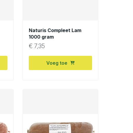
Naturis Compleet Lam
1000 gram
€
7,35
Voeg toe