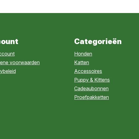
ount
Categorieën
account
Honden
ene voorwaarden
Katten
ybeleid
Accessoires
Puppy & Kittens
Cadeaubonnen
Proefpakketten