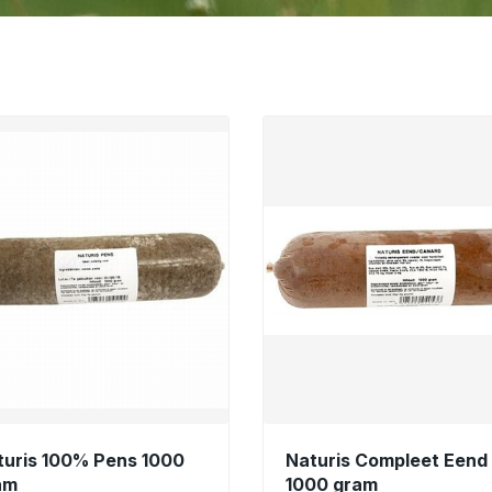
turis 100% Pens 1000
Naturis Compleet Eend
am
1000 gram