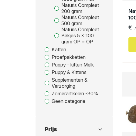
Naturis Compleet
Na
200 gram
Naturis Compleet
10
500 gram
€
7
Naturis Compleet
Bakjes 5 x 100
gram OP = OP
Katten
Proefpakketten
Puppy - kitten Melk
Puppy & Kittens
Supplementen &
Verzorging
Zomerartikelen -30%
Geen categorie
Prijs