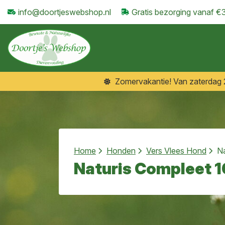
info@doortjeswebshop.nl
Gratis bezorging vanaf €
Zomervakantie! Van zaterdag 25
Home
Honden
Vers Vlees Hond
Na
Naturis Compleet 