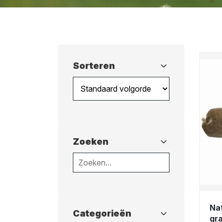
Sorteren
Zoeken
Na
Categorieën
gr