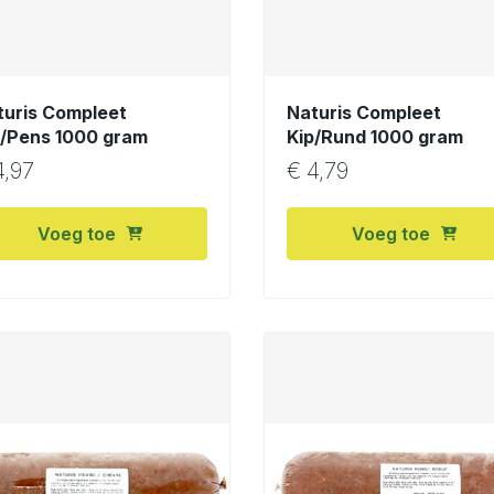
turis Compleet
Naturis Compleet
p/Pens 1000 gram
Kip/Rund 1000 gram
,97
€
4,79
Voeg toe
Voeg toe