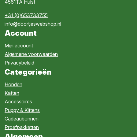
4561TA Hulst
+31 (0)653733755
info@doortjeswebshop.nl
Account
Mijn account
Algemene voorwaarden
Privacybeleid
Categorieën
Honden
Katten
Accessoires
Puppy & Kittens
Cadeaubonnen
Proefpakketten
Algemeen