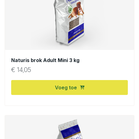
Naturis brok Adult Mini 3 kg
€
14,05
Voeg toe