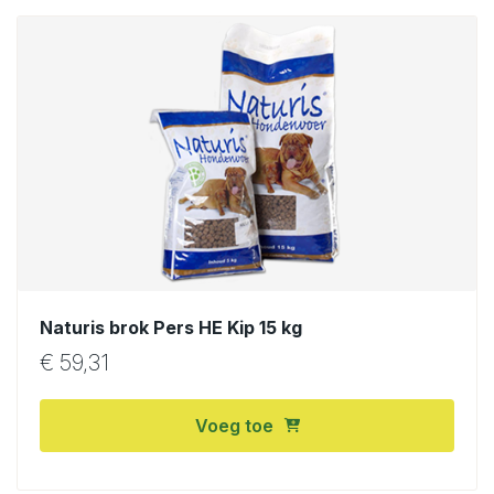
Naturis brok Pers HE Kip 15 kg
€
59,31
Voeg toe