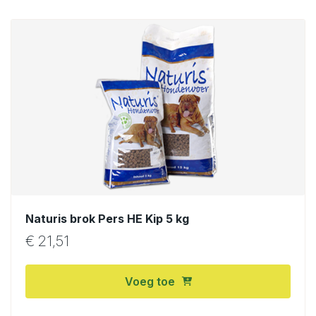
Naturis brok Pers HE Kip 5 kg
€
21,51
Voeg toe