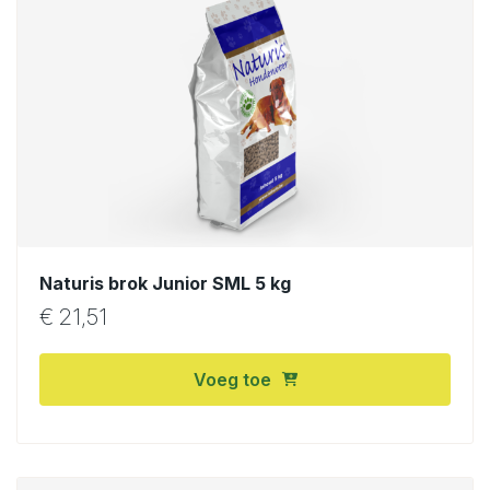
Naturis brok Junior SML 5 kg
€
21,51
Voeg toe