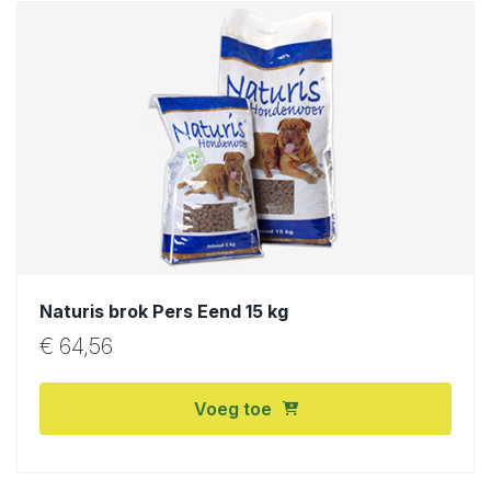
Naturis brok Pers Eend 15 kg
€
64,56
Voeg toe