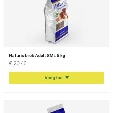
Naturis brok Adult SML 5 kg
€
20,46
Voeg toe