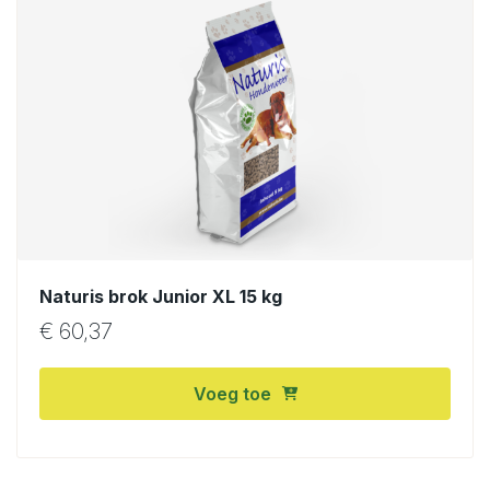
Naturis brok Junior XL 15 kg
€
60,37
Voeg toe