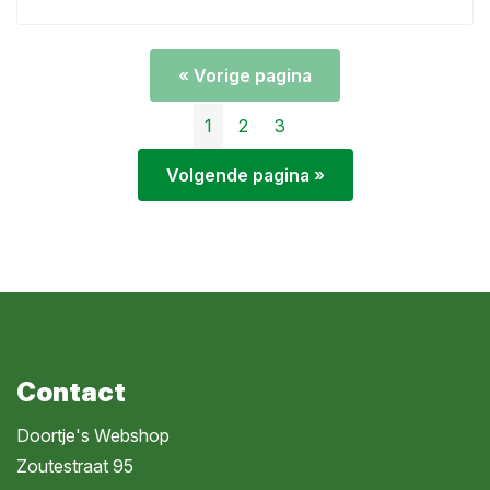
« Vorige pagina
1
2
3
Volgende pagina »
Contact
Doortje's Webshop
Zoutestraat 95