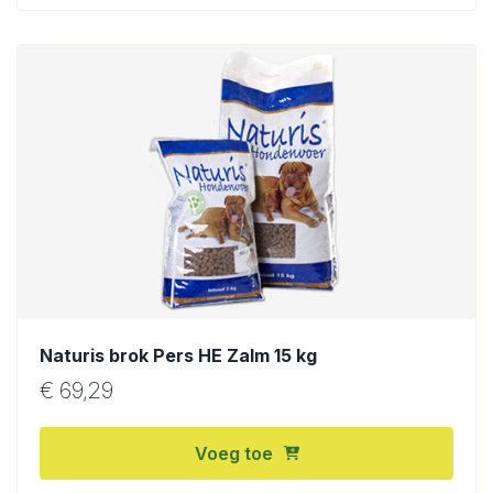
Naturis brok Pers HE Zalm 15 kg
€
69,29
Voeg toe