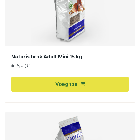
Naturis brok Adult Mini 15 kg
€
59,31
Voeg toe