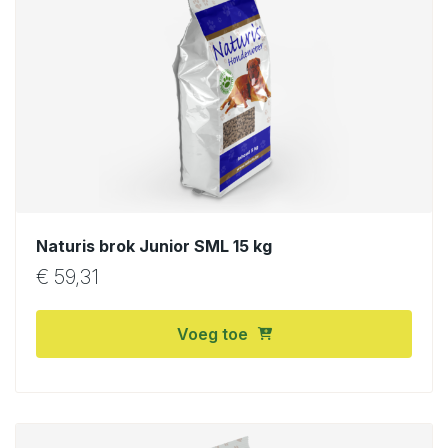
Naturis brok Junior SML 15 kg
€
59,31
Voeg toe