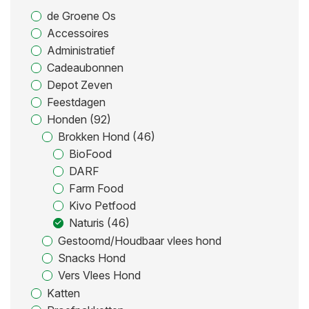
de Groene Os
Accessoires
Administratief
Cadeaubonnen
Depot Zeven
Feestdagen
Honden (92)
Brokken Hond (46)
BioFood
DARF
Farm Food
Kivo Petfood
Naturis (46)
Gestoomd/Houdbaar vlees hond
Snacks Hond
Vers Vlees Hond
Katten