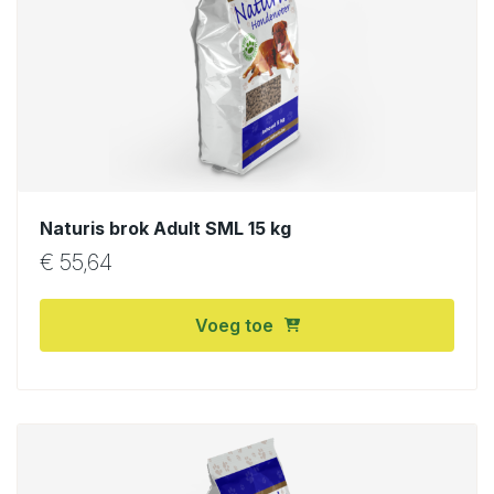
Naturis brok Adult SML 15 kg
€
55,64
Voeg toe