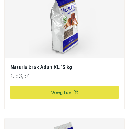
Naturis brok Adult XL 15 kg
€
53,54
Voeg toe