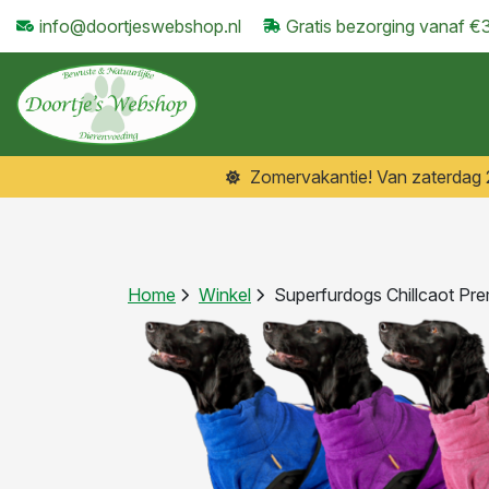
info@doortjeswebshop.nl
Gratis bezorging vanaf €
Zomervakantie! Van zaterdag 25
Home
Winkel
Superfurdogs Chillcaot Pr