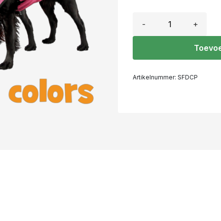
-
+
Toevoe
Artikelnummer:
SFDCP