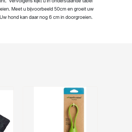
t. Vervolgens kijkt u in onderstaande tabel
oeien. Meet u bijvoorbeeld 50cm en groeit uw
. Uw hond kan daar nog 6 cm in doorgroeien.