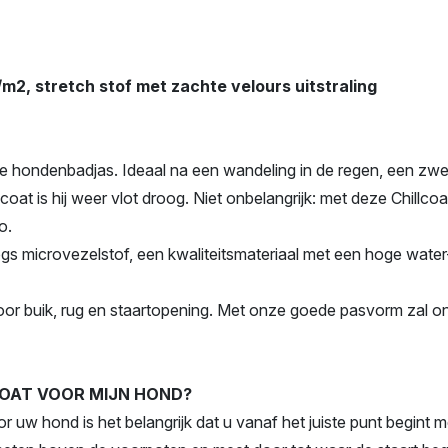
2, stretch stof met zachte velours uitstraling
me hondenbadjas. Ideaal na een wandeling in de regen, een zwe
oat is hij weer vlot droog. Niet onbelangrijk: met deze Chillco
o.
s microvezelstof, een kwaliteitsmateriaal met een hoge water
oor buik, rug en staartopening. Met onze goede pasvorm zal o
COAT VOOR MIJN HOND?
oor uw hond is het belangrijk dat u vanaf het juiste punt begi