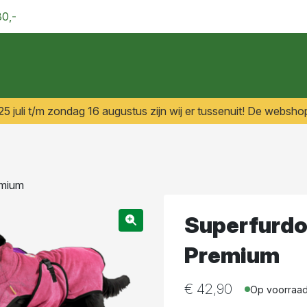
30,-
 juli t/m zondag 16 augustus zijn wij er tussenuit! De webshop
emium
Superfurdo
Premium
€
42,90
Op voorraa