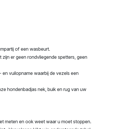
mpartij of een wasbeurt.
at zijn er geen rondvliegende spetters, geen
- en vuilopname waarbij de vezels een
nze hondenbadjas nek, buik en rug van uw
nt met meten en ook weet waar u moet stoppen.