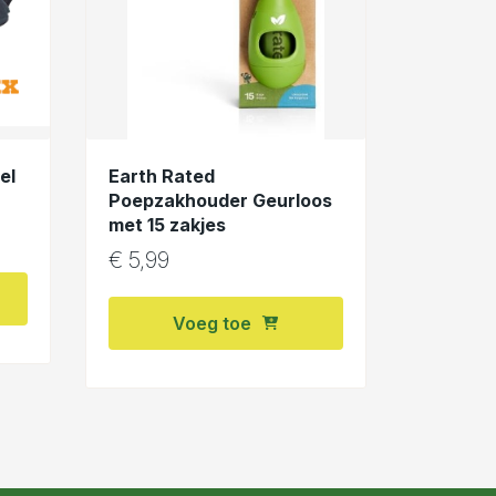
el
Earth Rated
Poepzakhouder Geurloos
met 15 zakjes
€
5,99
Voeg toe