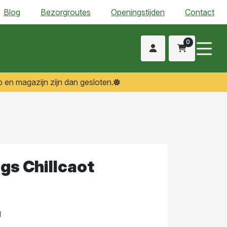
Blog
Bezorgroutes
Openingstijden
Contact
0
 en magazijn zijn dan gesloten.
gs Chillcaot
d