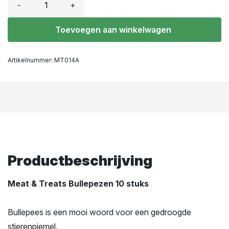
-
+
Toevoegen aan winkelwagen
Artikelnummer:
MT014A
Productbeschrijving
Meat & Treats Bullepezen 10 stuks
Bullepees is een mooi woord voor een gedroogde
stierenpiemel.