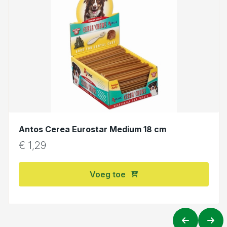
Antos Cerea Eurostar Medium 18 cm
€
1,29
Voeg toe