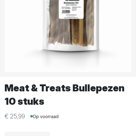
Meat & Treats Bullepezen
10 stuks
€
25,99
Op voorraad