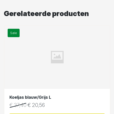
Gerelateerde producten
Sale
Koeljas blauw/Grijs L
€
37,40
€
20,56