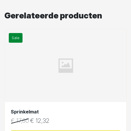
Gerelateerde producten
Sale
Sprinkelmat
€
17,60
€
12,32