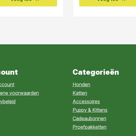
ount
Categorieën
account
Honden
ene voorwaarden
Katten
ybeleid
Accessoires
Puppy & Kittens
Cadeaubonnen
Proefpakketten