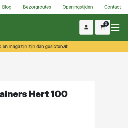
Blog
Bezorgroutes
Openingstijden
Contact
0
 en magazijn zijn dan gesloten.
rainers Hert 100