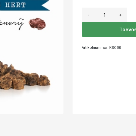
-
+
Toevoe
Artikelnummer:
KS069