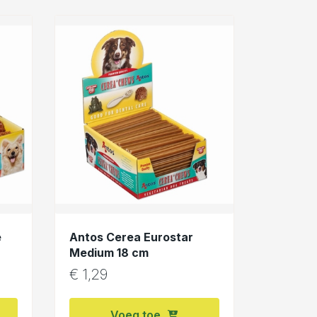
e
Antos Cerea Eurostar
Medium 18 cm
€
1,29
Voeg toe