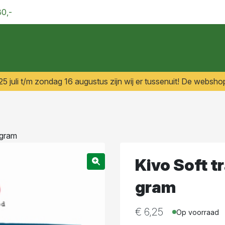
30,-
 juli t/m zondag 16 augustus zijn wij er tussenuit! De webshop
 gram
Kivo Soft t
gram
€
6,25
Op voorraad