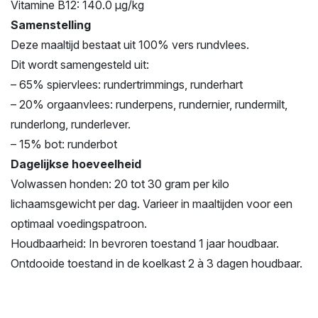
Vitamine B12: 140.0 µg/kg
Samenstelling
Deze maaltijd bestaat uit 100% vers rundvlees.
Dit wordt samengesteld uit:
– 65% spiervlees: rundertrimmings, runderhart
– 20% orgaanvlees: runderpens, rundernier, rundermilt,
runderlong, runderlever.
– 15% bot: runderbot
Dagelijkse hoeveelheid
Volwassen honden: 20 tot 30 gram per kilo
lichaamsgewicht per dag. Varieer in maaltijden voor een
optimaal voedingspatroon.
Houdbaarheid: In bevroren toestand 1 jaar houdbaar.
Ontdooide toestand in de koelkast 2 à 3 dagen houdbaar.