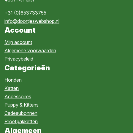
+31 (0)653733755
info@doortjeswebshop.nl
Account
Mijn account
Algemene voorwaarden
Privacybeleid
Categorieën
Honden
Katten
Accessoires
Puppy & Kittens
Cadeaubonnen
Proefpakketten
Algemeen