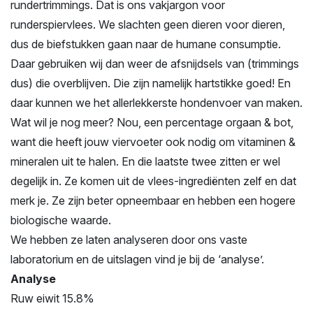
rundertrimmings. Dat is ons vakjargon voor
runderspiervlees. We slachten geen dieren voor dieren,
dus de biefstukken gaan naar de humane consumptie.
Daar gebruiken wij dan weer de afsnijdsels van (trimmings
dus) die overblijven. Die zijn namelijk hartstikke goed! En
daar kunnen we het allerlekkerste hondenvoer van maken.
Wat wil je nog meer? Nou, een percentage orgaan & bot,
want die heeft jouw viervoeter ook nodig om vitaminen &
mineralen uit te halen. En die laatste twee zitten er wel
degelijk in. Ze komen uit de vlees-ingrediënten zelf en dat
merk je. Ze zijn beter opneembaar en hebben een hogere
biologische waarde.
We hebben ze laten analyseren door ons vaste
laboratorium en de uitslagen vind je bij de ‘analyse’.
Analyse
Ruw eiwit 15.8%