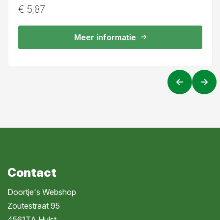
€
5,87
Meer informatie
Contact
Doortje's Webshop
Zoutestraat 95
4561TA Hulst