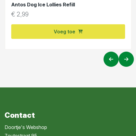
Antos Dog Ice Lollies Refill
€
2,99
Voeg toe
Contact
Doortje's Webshop
Zoutestraat 95