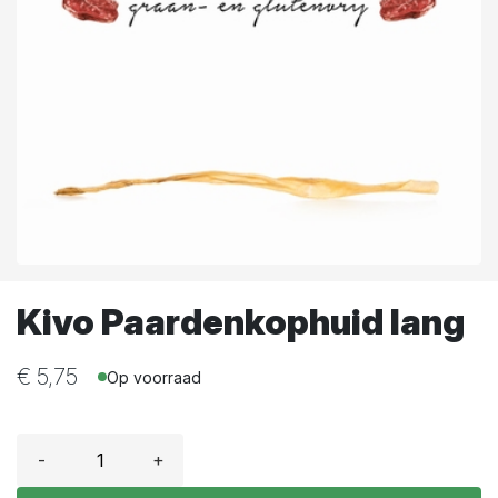
Kivo Paardenkophuid lang
€
5,75
Op voorraad
-
+