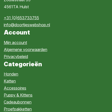
4561TA Hulst
+31 (0)653733755
info@doortjeswebshop.nl
Account
Mijn account
Algemene voorwaarden
Privacybeleid
Categorieën
Honden
Katten
Accessoires
Puppy & Kittens
Cadeaubonnen
Proefpakketten