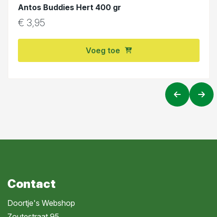
Antos Buddies Hert 400 gr
€
3,95
Voeg toe
Contact
Doortje's Webshop
Zoutestraat 95