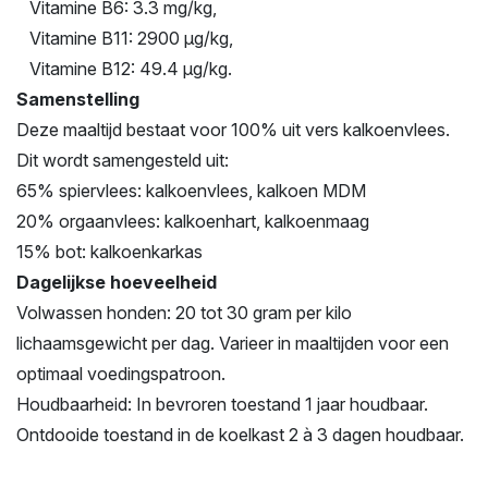
Vitamine B6: 3.3 mg/kg,
Vitamine B11: 2900 µg/kg,
Vitamine B12: 49.4 µg/kg.
Samenstelling
Deze maaltijd bestaat voor 100% uit vers kalkoenvlees.
Dit wordt samengesteld uit:
65% spiervlees: kalkoenvlees, kalkoen MDM
20% orgaanvlees: kalkoenhart, kalkoenmaag
15% bot: kalkoenkarkas
Dagelijkse hoeveelheid
Volwassen honden: 20 tot 30 gram per kilo
lichaamsgewicht per dag. Varieer in maaltijden voor een
optimaal voedingspatroon.
Houdbaarheid: In bevroren toestand 1 jaar houdbaar.
Ontdooide toestand in de koelkast 2 à 3 dagen houdbaar.