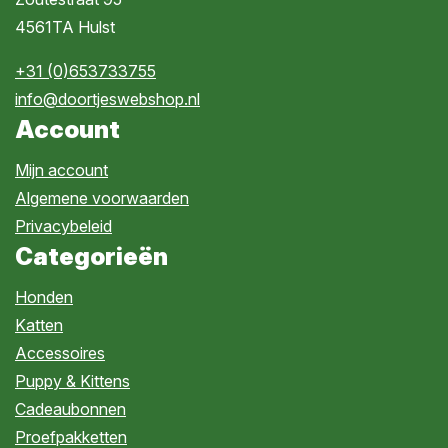
4561TA Hulst
+31 (0)653733755
info@doortjeswebshop.nl
Account
Mijn account
Algemene voorwaarden
Privacybeleid
Categorieën
Honden
Katten
Accessoires
Puppy & Kittens
Cadeaubonnen
Proefpakketten