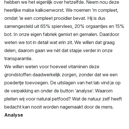
hebben we het eigenlijk over hetzelfde. Neem nou deze
heerlijke malse kalkoenworst. We noemen ‘m compleet,
omdat ‘ie een compleet prooidier bevat. Hij is dus
samengesteld uit 65% spiervlees, 20% orgaantjes en 15%
bot. In onze eigen fabriek gemixt en gemalen. Daardoor
weten we tot in detail wat erin zit. We willen dat graag
delen, daarom gaan we nét dat stapje verder in onze
transparantie.
We willen weten voor hoeveel vitaminen deze
grondstoffen daadwerkelijk zorgen, zonder dat we een
poedertje toevoegen. De uitslagen van het lab vind je op
de verpakking en onder de button ‘analyse’. Waarom
pleiten wij voor natural petfood? Wat de natuur zelf heeft
bedacht kan nooit worden nagemaakt door de mens.
Analyse