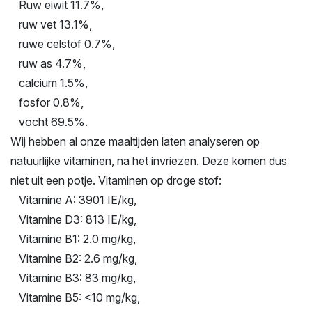
Ruw eiwit 11.7%,
ruw vet 13.1%,
ruwe celstof 0.7%,
ruw as 4.7%,
calcium 1.5%,
fosfor 0.8%,
vocht 69.5%.
Wij hebben al onze maaltijden laten analyseren op
natuurlijke vitaminen, na het invriezen. Deze komen dus
niet uit een potje. Vitaminen op droge stof:
Vitamine A: 3901 IE/kg,
Vitamine D3: 813 IE/kg,
Vitamine B1: 2.0 mg/kg,
Vitamine B2: 2.6 mg/kg,
Vitamine B3: 83 mg/kg,
Vitamine B5: <10 mg/kg,