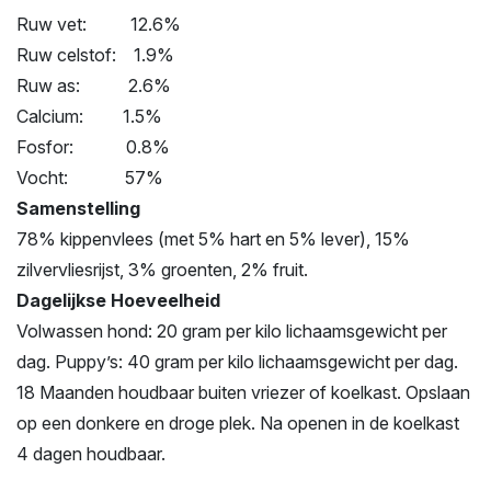
Ruw vet: 12.6%
Ruw celstof: 1.9%
Ruw as: 2.6%
Calcium: 1.5%
Fosfor: 0.8%
Vocht: 57%
Samenstelling
78% kippenvlees (met 5% hart en 5% lever), 15%
zilvervliesrijst, 3% groenten, 2% fruit.
Dagelijkse Hoeveelheid
Volwassen hond: 20 gram per kilo lichaamsgewicht per
dag. Puppy’s: 40 gram per kilo lichaamsgewicht per dag.
18 Maanden houdbaar buiten vriezer of koelkast. Opslaan
op een donkere en droge plek. Na openen in de koelkast
4 dagen houdbaar.