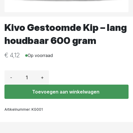
Kivo Gestoomde Kip – lang
houdbaar 600 gram
€
4,12
Op voorraad
-
+
Toevoegen aan winkelwagen
Artikelnummer:
KG001