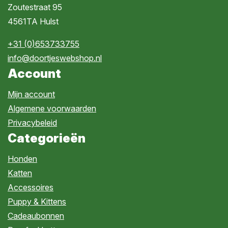
Zoutestraat 95
4561TA Hulst
+31 (0)653733755
info@doortjeswebshop.nl
Account
Mijn account
Algemene voorwaarden
Privacybeleid
Categorieën
Honden
Katten
Accessoires
Puppy & Kittens
Cadeaubonnen