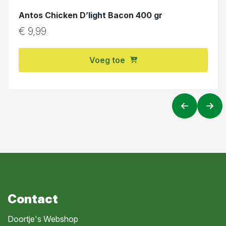
Antos Chicken D’light Bacon 400 gr
€
9,99
Voeg toe
Contact
Doortje's Webshop