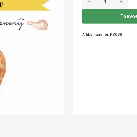
-
+
Toevoe
Artikelnummer:
KS036