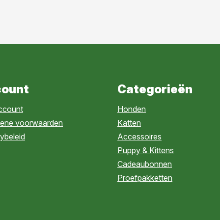
ount
Categorieën
account
Honden
ene voorwaarden
Katten
ybeleid
Accessoires
Puppy & Kittens
Cadeaubonnen
Proefpakketten