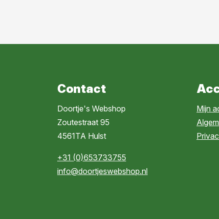
Contact
Acc
Doortje's Webshop
Mijn 
Zoutestraat 95
Algem
4561TA Hulst
Privac
+31 (0)653733755
info@doortjeswebshop.nl