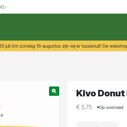
30,-
 juli t/m zondag 16 augustus zijn wij er tussenuit! De webshop
Kivo Donut
€
5,75
Op voorraad