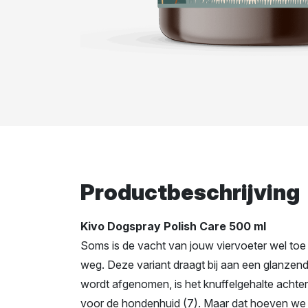
Productbeschrijving
Kivo Dogspray Polish Care 500 ml
Soms is de vacht van jouw viervoeter wel toe
weg. Deze variant draagt bij aan een glanzen
wordt afgenomen, is het knuffelgehalte achtera
voor de hondenhuid (7). Maar dat hoeven we je