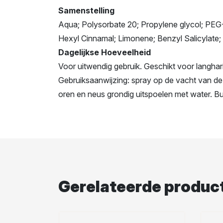
Samenstelling
Aqua; Polysorbate 20; Propylene glycol; PEG-
Hexyl Cinnamal; Limonene; Benzyl Salicylate; L
Dagelijkse Hoeveelheid
Voor uitwendig gebruik. Geschikt voor langh
Gebruiksaanwijzing: spray op de vacht van de h
oren en neus grondig uitspoelen met water. Bu
Gerelateerde produc