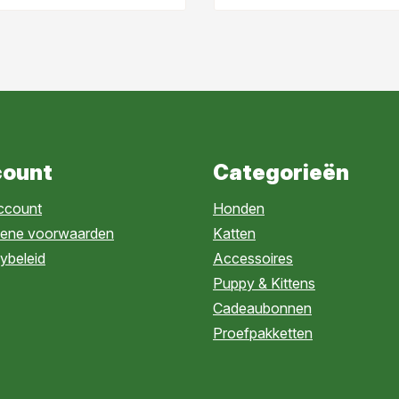
ount
Categorieën
account
Honden
ene voorwaarden
Katten
ybeleid
Accessoires
Puppy & Kittens
Cadeaubonnen
Proefpakketten