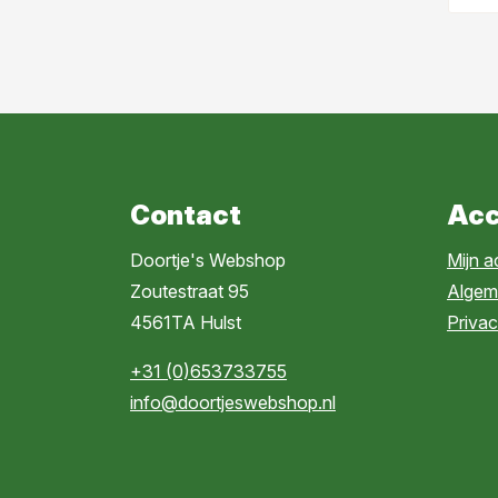
Contact
Acc
Doortje's Webshop
Mijn 
Zoutestraat 95
Algem
4561TA Hulst
Privac
+31 (0)653733755
info@doortjeswebshop.nl