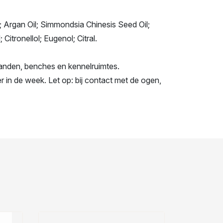
 Argan Oil; Simmondsia Chinesis Seed Oil;
itronellol; Eugenol; Citral.
anden, benches en kennelruimtes.
r in de week. Let op: bij contact met de ogen,