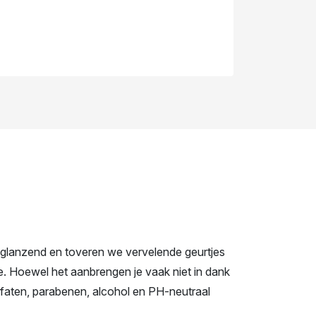
 glanzend en toveren we vervelende geurtjes
e. Hoewel het aanbrengen je vaak niet in dank
ulfaten, parabenen, alcohol en PH-neutraal