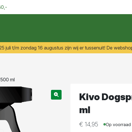
30,-
 juli t/m zondag 16 augustus zijn wij er tussenuit! De webshop
 500 ml
Kivo Dogsp
ml
€
14,95
Op voorraad