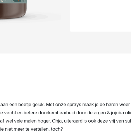
 aan een beetje geluk. Met onze sprays maak je de haren weer
de vacht en betere doorkambaarheid door de argan & jojoba oli
f wel vele malen hoger. Ohja, uiteraard is ook deze vrij van s
 niet meer te vertellen, toch?