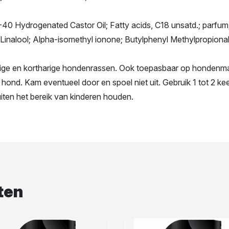
40 Hydrogenated Castor Oil; Fatty acids, C18 unsatd.; parfum;
inalool; Alpha-isomethyl ionone; Butylphenyl Methylpropional; C
arige en kortharige hondenrassen. Ook toepasbaar op hondenm
ond. Kam eventueel door en spoel niet uit. Gebruik 1 tot 2 kee
iten het bereik van kinderen houden.
ten