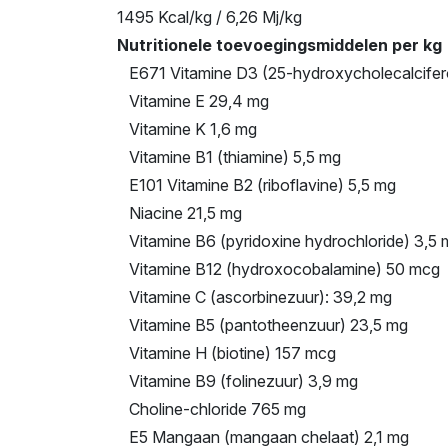
1495 Kcal/kg / 6,26 Mj/kg
Nutritionele toevoegingsmiddelen per kg
E671 Vitamine D3 (25-hydroxycholecalcifero
Vitamine E 29,4 mg
Vitamine K 1,6 mg
Vitamine B1 (thiamine) 5,5 mg
E101 Vitamine B2 (riboflavine) 5,5 mg
Niacine 21,5 mg
Vitamine B6 (pyridoxine hydrochloride) 3,5 
Vitamine B12 (hydroxocobalamine) 50 mcg
Vitamine C (ascorbinezuur): 39,2 mg
Vitamine B5 (pantotheenzuur) 23,5 mg
Vitamine H (biotine) 157 mcg
Vitamine B9 (folinezuur) 3,9 mg
Choline-chloride 765 mg
E5 Mangaan (mangaan chelaat) 2,1 mg