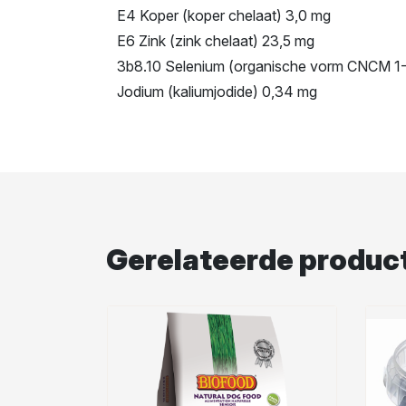
E4 Koper (koper chelaat) 3,0 mg
E6 Zink (zink chelaat) 23,5 mg
3b8.10 Selenium (organische vorm CNCM 1
Jodium (kaliumjodide) 0,34 mg
Gerelateerde produc