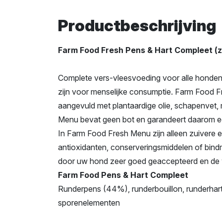
Productbeschrijving
Farm Food Fresh Pens & Hart Compleet (
Complete vers-vleesvoeding voor alle honden 
zijn voor menselijke consumptie. Farm Food F
aangevuld met plantaardige olie, schapenvet,
Menu bevat geen bot en garandeert daarom ee
In Farm Food Fresh Menu zijn alleen zuivere 
antioxidanten, conserveringsmiddelen of bin
door uw hond zeer goed geaccepteerd en de v
Farm Food Pens & Hart Compleet
Runderpens (44%), runderbouillon, runderhart 
sporenelementen