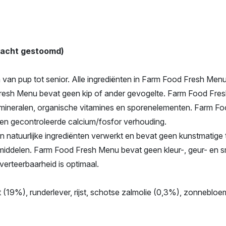
zacht gestoomd)
van pup tot senior. Alle ingrediënten in Farm Food Fresh Menu
resh Menu bevat geen kip of ander gevogelte. Farm Food Fres
 mineralen, organische vitamines en sporenelementen. Farm Fo
n gecontroleerde calcium/fosfor verhouding.
en natuurlijke ingrediënten verwerkt en bevat geen kunstmatig
dmiddelen. Farm Food Fresh Menu bevat geen kleur-, geur- en
erteerbaarheid is optimaal.
(19%), runderlever, rijst, schotse zalmolie (0,3%), zonnebloem