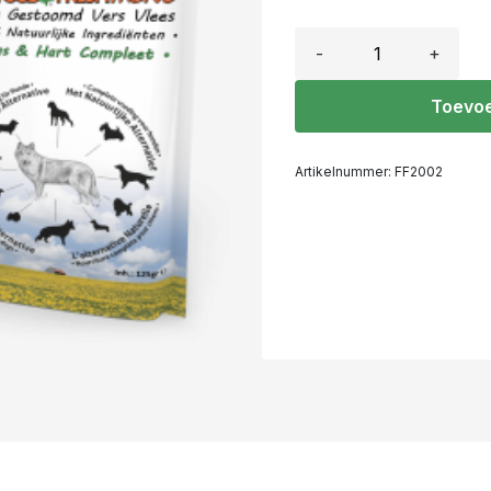
-
+
Toevoe
Artikelnummer:
FF2002