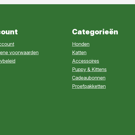
ount
Categorieën
account
Honden
ene voorwaarden
Katten
ybeleid
Accessoires
Puppy & Kittens
Cadeaubonnen
Proefpakketten