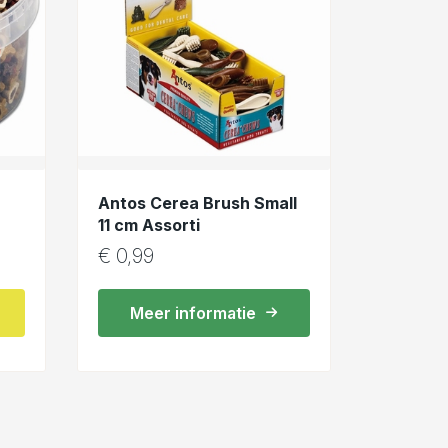
Antos Cerea Brush Small
11 cm Assorti
€
0,99
Meer informatie