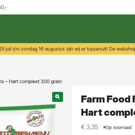
30,-
 juli t/m zondag 16 augustus zijn wij er tussenuit! De webshop
s – Hart compleet 300 gram
Farm Food 
Hart compl
€
3,35
Op voorraad