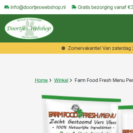
info@doortjeswebshop.nl
Gratis bezorging vanaf €
Zomervakantie! Van zaterdag 25
Home
Winkel
Farm Food Fresh Menu Pen