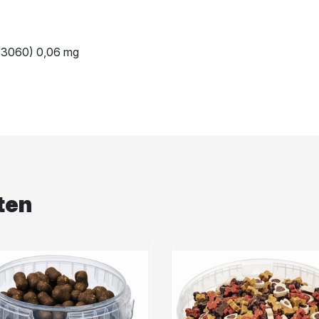
-3060) 0,06 mg
ten