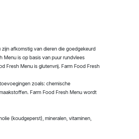
 zijn afkomstig van dieren die goedgekeurd
h Menu is op basis van puur rundvlees
od Fresh Menu is glutenvrij. Farm Food Fresh
e toevoegingen zoals: chemische
 smaakstoffen. Farm Food Fresh Menu wordt
olie (koudgeperst), mineralen, vitaminen,