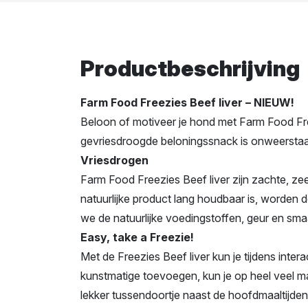
Productbeschrijving
Farm Food Freezies Beef liver – NIEUW!
Beloon of motiveer je hond met Farm Food F
gevriesdroogde beloningssnack is onweerstaan
Vriesdrogen
Farm Food Freezies Beef liver zijn zachte, zee
natuurlijke product lang houdbaar is, worden
we de natuurlijke voedingstoffen, geur en sma
Easy, take a Freezie!
Met de Freezies Beef liver kun je tijdens inter
kunstmatige toevoegen, kun je op heel veel ma
lekker tussendoortje naast de hoofdmaaltijden