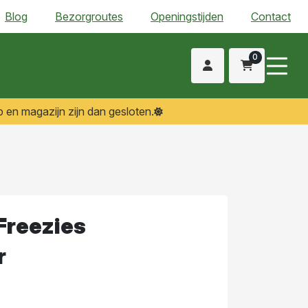
Blog
Bezorgroutes
Openingstijden
Contact
0
 en magazijn zijn dan gesloten.
Freezies
r