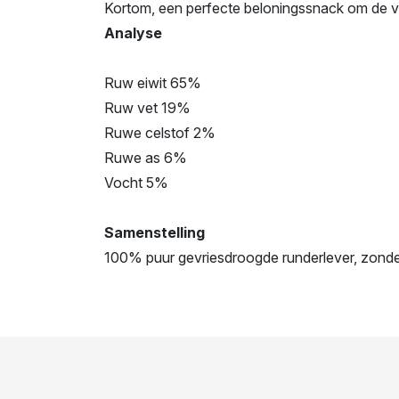
Kortom, een perfecte beloningssnack om de vo
Analyse
Ruw eiwit 65%
Ruw vet 19%
Ruwe celstof 2%
Ruwe as 6%
Vocht 5%
Samenstelling
100% puur gevriesdroogde runderlever, zond