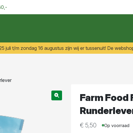
30,-
 juli t/m zondag 16 augustus zijn wij er tussenuit! De webshop
lever
Farm Food 
Runderleve
€
5,50
Op voorraad