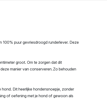
n 100% puur gevriesdroogd runderlever. Deze
entimeter groot. Om te zorgen dat dit
ar deze manier van conserveren. Zo behouden
 je hond. Dit heerlijke hondensnoepje, zonder
ining of oefening met je hond of gewoon als