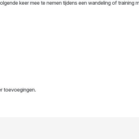
lgende keer mee te nemen tijdens een wandeling of training m
er toevoegingen.