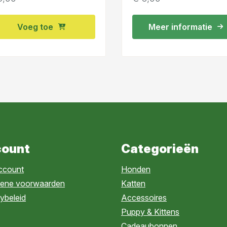
Voeg toe
Meer informatie
ount
Categorieën
account
Honden
ene voorwaarden
Katten
ybeleid
Accessoires
Puppy & Kittens
Cadeaubonnen