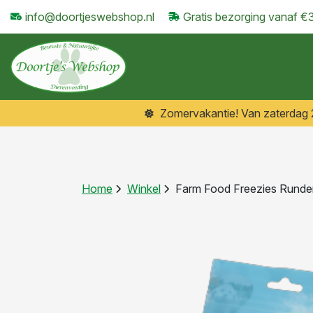
info@doortjeswebshop.nl
Gratis bezorging vanaf €
Zomervakantie! Van zaterdag 25
Home
Winkel
Farm Food Freezies Runder