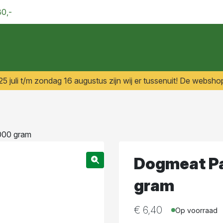
30,-
 juli t/m zondag 16 augustus zijn wij er tussenuit! De webshop
000 gram
Dogmeat P
gram
€
6,40
Op voorraad