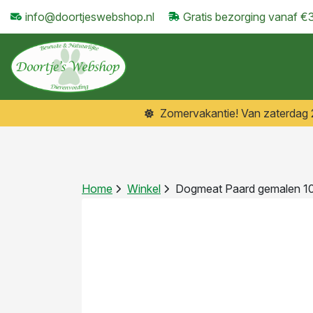
info@doortjeswebshop.nl
Gratis bezorging vanaf €
Zomervakantie! Van zaterdag 25
Home
Winkel
Dogmeat Paard gemalen 1