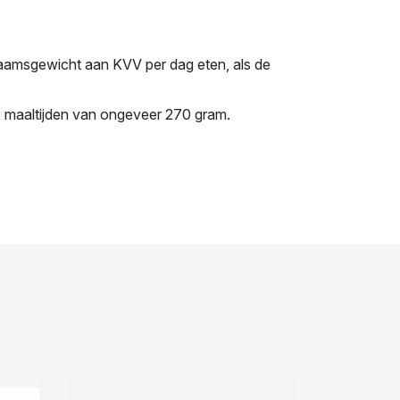
aamsgewicht aan KVV per dag eten, als de
2 maaltijden van ongeveer 270 gram.