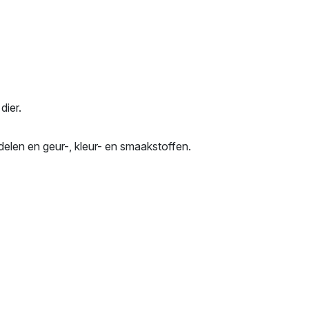
dier.
ddelen en geur-, kleur- en smaakstoffen.