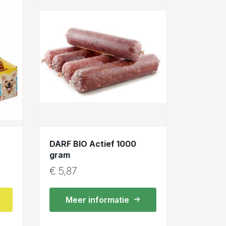
DARF BIO Actief 1000
gram
€
5,87
Meer informatie