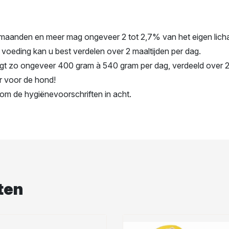
maanden en meer mag ongeveer 2 tot 2,7% van het eigen lich
 voeding kan u best verdelen over 2 maaltijden per dag.
jgt zo ongeveer 400 gram à 540 gram per dag, verdeeld over 
r voor de hond!
om de hygiënevoorschriften in acht.
ten