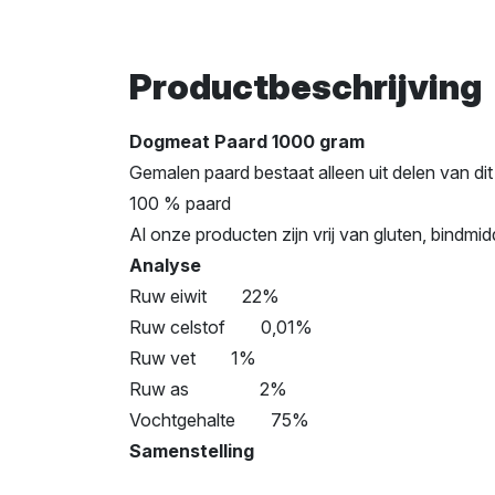
Productbeschrijving
Dogmeat Paard 1000 gram
Gemalen paard bestaat alleen uit delen van dit 
100 % paard
Al onze producten zijn vrij van gluten, bindmi
Analyse
Ruw eiwit 22%
Ruw celstof 0,01%
Ruw vet 1%
Ruw as 2%
Vochtgehalte 75%
Samenstelling