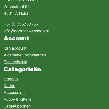
Zoutestraat 95
4561TA Hulst
+31 (0)653733755
info@doortjeswebshop.nl
Account
Mijn account
Algemene voorwaarden
Privacybeleid
Categorieën
Honden
Katten
Accessoires
Puppy & Kittens
Cadeaubonnen