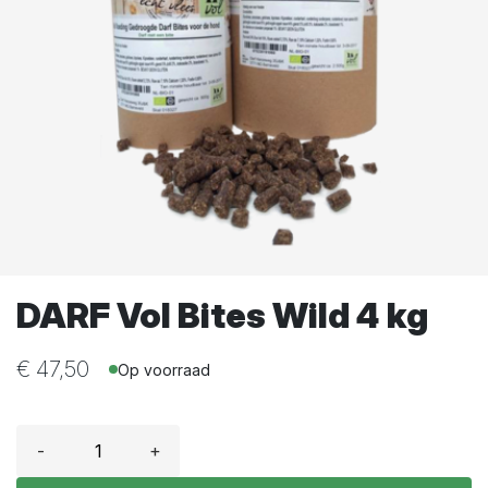
DARF Vol Bites Wild 4 kg
€
47,50
Op voorraad
-
+