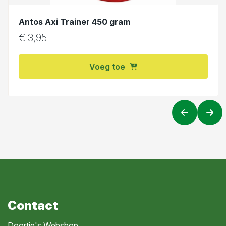
Antos Axi Trainer 450 gram
€
3,95
Voeg toe
Contact
Doortje's Webshop