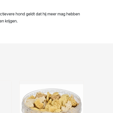
ctievere hond geldt dat hij meer mag hebben
n krijgen.