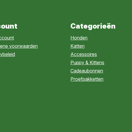
ount
Categorieën
account
Honden
ene voorwaarden
Katten
ybeleid
Accessoires
Puppy & Kittens
Cadeaubonnen
Proefpakketten