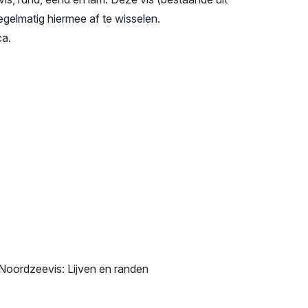
egelmatig hiermee af te wisselen.
ca.
Noordzeevis: Lijven en randen