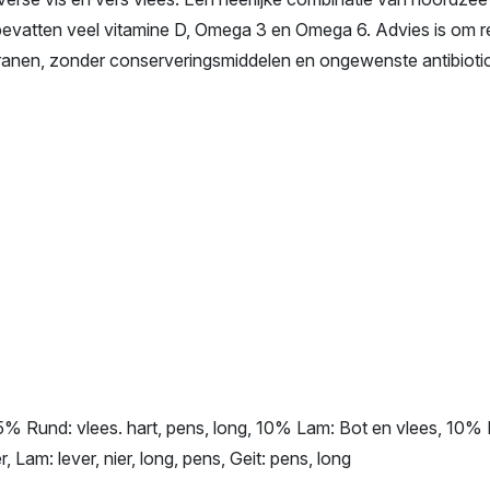
) bevatten veel vitamine D, Omega 3 en Omega 6. Advies is om r
ranen, zonder conserveringsmiddelen en ongewenste antibioti
% Rund: vlees. hart, pens, long, 10% Lam: Bot en vlees, 10% 
 Lam: lever, nier, long, pens, Geit: pens, long