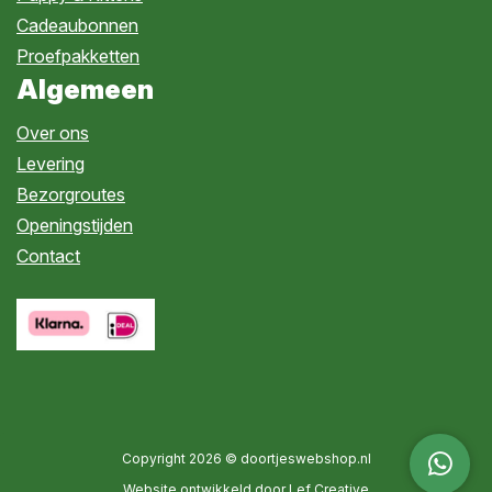
Cadeaubonnen
Proefpakketten
Algemeen
Over ons
Levering
Bezorgroutes
Openingstijden
Contact
Copyright 2026 © doortjeswebshop.nl
Website ontwikkeld door Lef Creative