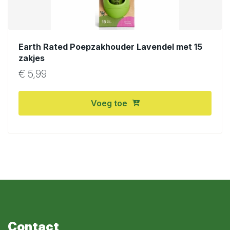
Earth Rated Poepzakhouder Lavendel met 15
zakjes
€
5,99
Voeg toe
Contact