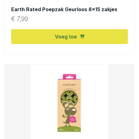
Earth Rated Poepzak Geurloos 8×15 zakjes
€
7,99
Voeg toe