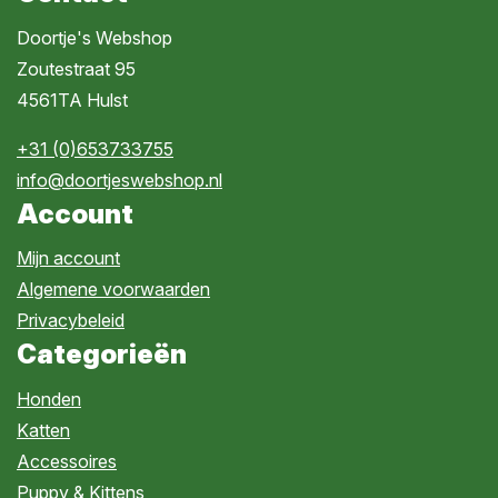
Doortje's Webshop
Zoutestraat 95
4561TA Hulst
+31 (0)653733755
info@doortjeswebshop.nl
Account
Mijn account
Algemene voorwaarden
Privacybeleid
Categorieën
Honden
Katten
Accessoires
Puppy & Kittens