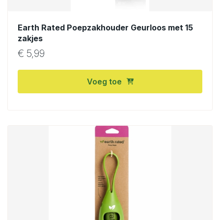
Earth Rated Poepzakhouder Geurloos met 15
zakjes
€
5,99
Voeg toe