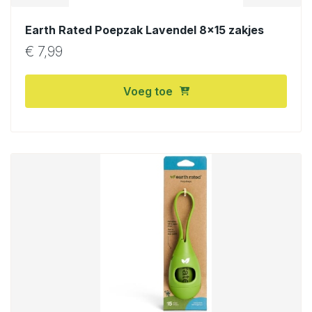
Earth Rated Poepzak Lavendel 8×15 zakjes
€
7,99
Voeg toe