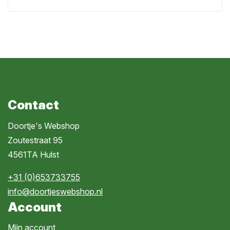
Contact
Doortje's Webshop
Zoutestraat 95
4561TA Hulst
+31 (0)653733755
info@doortjeswebshop.nl
Account
Mijn account