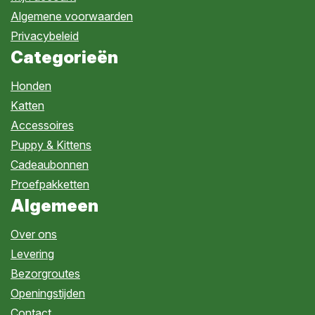
Algemene voorwaarden
Privacybeleid
Categorieën
Honden
Katten
Accessoires
Puppy & Kittens
Cadeaubonnen
Proefpakketten
Algemeen
Over ons
Levering
Bezorgroutes
Openingstijden
Contact